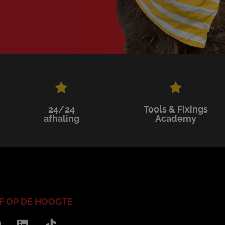
24/24
Tools & Fixings
afhaling
Academy
JF OP DE HOOGTE