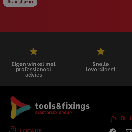
Schrijf je in
Eigen winkel met
Snelle
professioneel
leverdienst
advies
BLI
LOCATIE