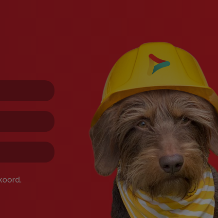
koord.