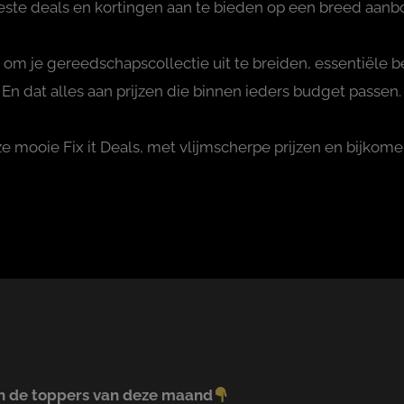
ste deals en kortingen aan te bieden op een breed aanbod
om je gereedschapscollectie uit te breiden, essentiële 
n dat alles aan prijzen die binnen ieders budget passen.
ze mooie Fix it Deals, met vlijmscherpe prijzen en bijkom
ijn de toppers van deze maand