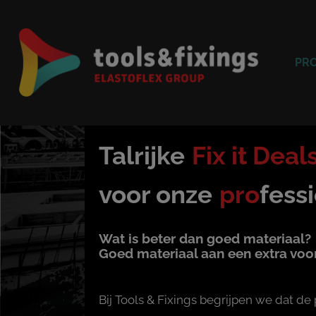
PR
Talrijke
Fix it Deal
voor onze
pro
fess
Wat is beter dan goed materiaal?
Goed materiaal aan een extra voor
Bij Tools & Fixings begrijpen we dat de 