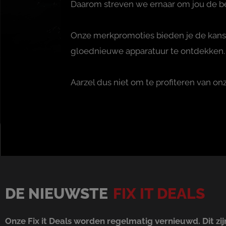
Daarom streven we ernaar om jou de be
Onze merkpromoties bieden je de kans 
gloednieuwe apparatuur te ontdekken. E
Aarzel dus niet om te profiteren van on
DE NIEUWSTE
FIX IT DEALS
Onze Fix it Deals worden regelmatig vernieuwd. Dit z