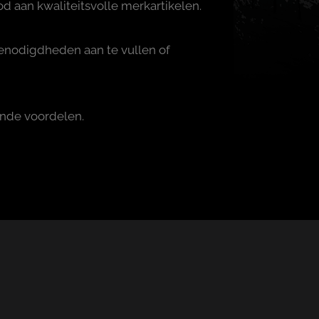
 aan kwaliteitsvolle merkartikelen.
benodigdheden aan te vullen of
ende voordelen.